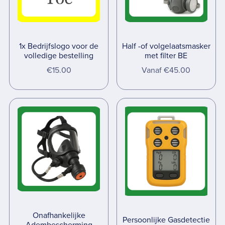
1x Bedrijfslogo voor de
Half -of volgelaatsmasker
volledige bestelling
met filter BE
€15.00
Vanaf €45.00
Onafhankelijke
Persoonlijke Gasdetectie
Adembescherming