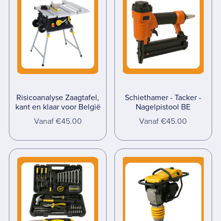
Risicoanalyse Zaagtafel,
Schiethamer - Tacker -
kant en klaar voor België
Nagelpistool BE
Vanaf €45.00
Vanaf €45.00