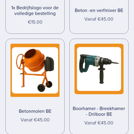
1x Bedrijfslogo voor de
Beton -en verfmixer BE
volledige bestelling
Vanaf €45.00
€15.00
Boorhamer - Breekhamer
Betonmolen BE
- Drilboor BE
Vanaf €45.00
Vanaf €45.00