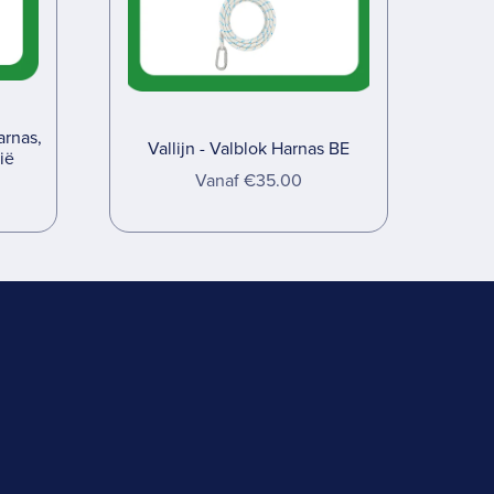
arnas,
Vallijn - Valblok Harnas BE
ië
Vanaf €35.00