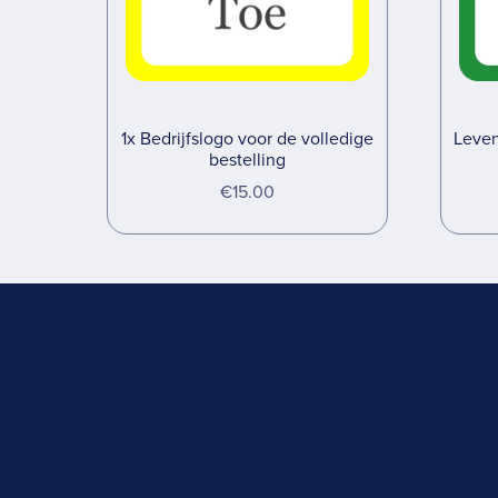
1x Bedrijfslogo voor de volledige
Levens
bestelling
€15.00