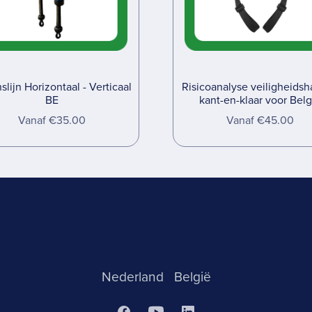
lijn Horizontaal - Verticaal
Risicoanalyse veiligheidsh
BE
kant-en-klaar voor Belg
Vanaf €35.00
Vanaf €45.00
Nederland
België