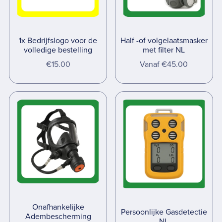
1x Bedrijfslogo voor de
Half -of volgelaatsmasker
volledige bestelling
met filter NL
€15.00
Vanaf €45.00
Onafhankelijke
Persoonlijke Gasdetectie
Adembescherming
NL