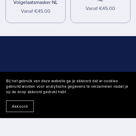
Volgelaatsmasker NL
Vanaf €45.00
Vanaf €45.00
Bij het gebruik van deze website ga je akkoord dat er cookies
gebruikt worden voor analytische gegevens te verzamelen nadat je
Nederland
België
op de knop akkoord gedrukt hebt.
Akkoord