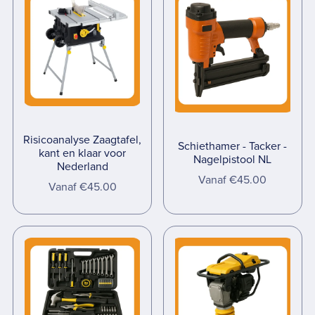
Risicoanalyse Zaagtafel,
Schiethamer - Tacker -
kant en klaar voor
Nagelpistool NL
Nederland
Vanaf €45.00
Vanaf €45.00