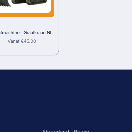
fmachine - Graafkraan NL
Vanaf €45.00
Nederland
België