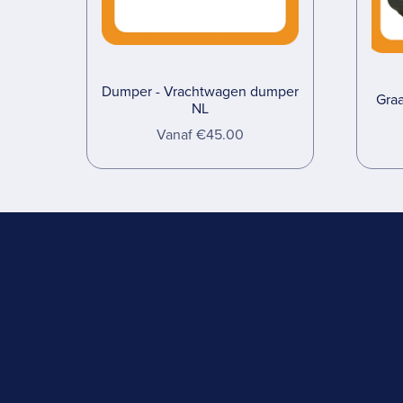
Dumper - Vrachtwagen dumper
Graa
NL
Vanaf €45.00