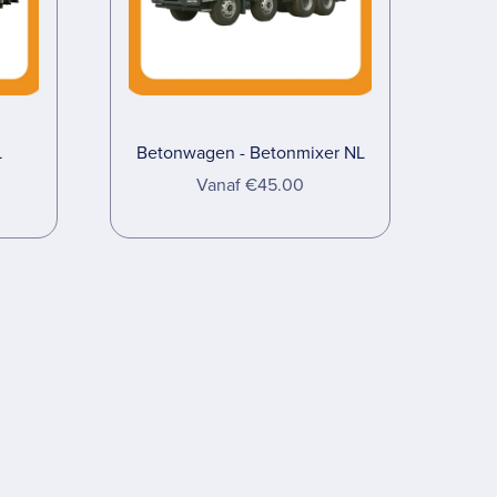
L
Betonwagen - Betonmixer NL
Vanaf €45.00