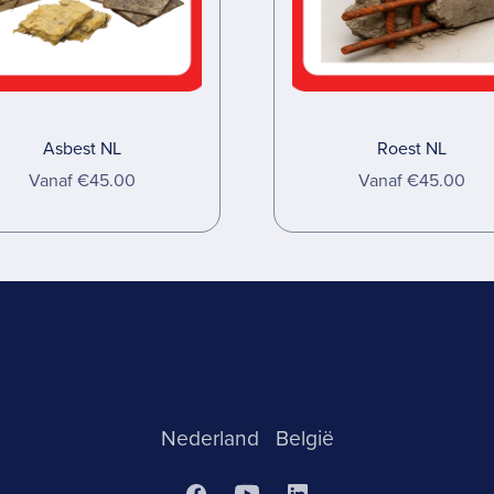
Asbest NL
Roest NL
Vanaf €45.00
Vanaf €45.00
Nederland
België