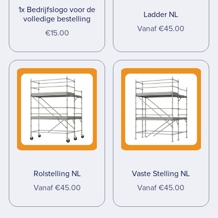
1x Bedrijfslogo voor de
Ladder NL
volledige bestelling
Vanaf €45.00
€15.00
Rolstelling NL
Vaste Stelling NL
Vanaf €45.00
Vanaf €45.00