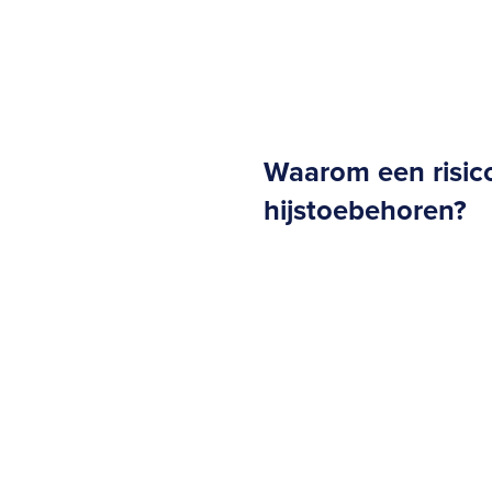
Waarom een risic
hijstoebehoren?