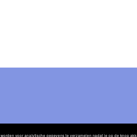
kt worden voor analytische gegevens te verzamelen nadat je op de knop akk