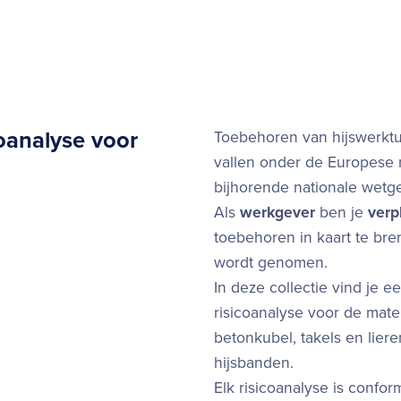
oanalyse voor
Toebehoren van hijswerkt
vallen onder de Europese 
bijhorende nationale wetg
Als
werkgever
ben je
verp
toebehoren in kaart te bre
wordt genomen.
In deze collectie vind je e
risicoanalyse voor de mate
betonkubel, takels en liere
hijsbanden.
Elk risicoanalyse is confo