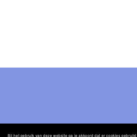
Bij het gebruik van deze website ga je akkoord dat er cookies gebrui