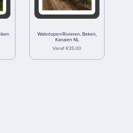
uiken
Waterlopen/Rivieren, Beken,
Kanalen NL
Vanaf €35.00