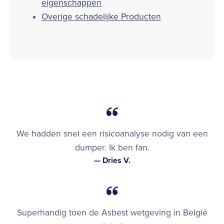
eigenschappen
Overige schadelijke Producten
We hadden snel een risicoanalyse nodig van een
dumper. Ik ben fan.
— Dries V.
Superhandig toen de Asbest wetgeving in België